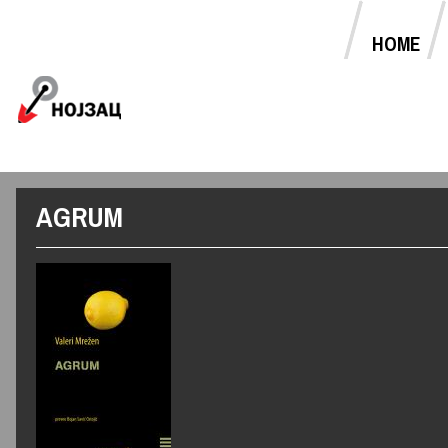
HOME
MAIN MENU
Jump to navigation
AGRUM