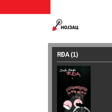
MAIN MENU
RĐA (1)