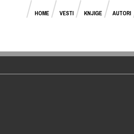
HOME
VESTI
KNJIGE
AUTORI
Jump to navigation