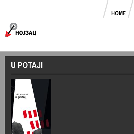
HOME
MAIN MENU
Jump to navigation
U POTAJI